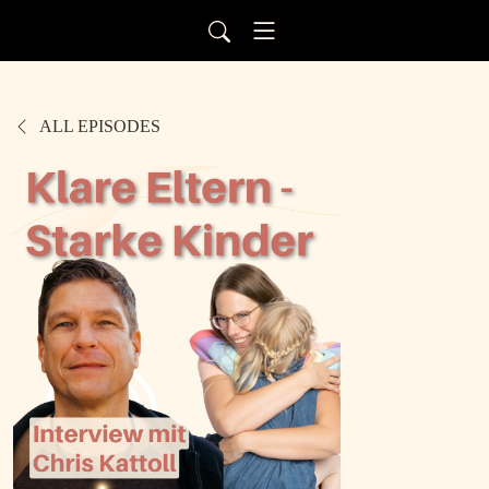
ALL EPISODES