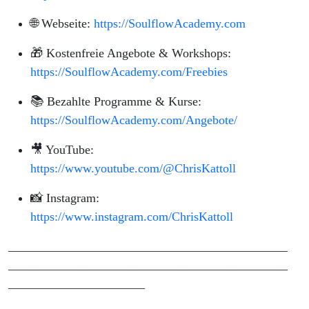
🌐 Webseite:
https://SoulflowAcademy.com
🎁 Kostenfreie Angebote & Workshops:
https://SoulflowAcademy.com/Freebies
📚 Bezahlte Programme & Kurse:
https://SoulflowAcademy.com/Angebote/
🎥 YouTube:
https://www.youtube.com/@ChrisKattoll
📸 Instagram:
https://www.instagram.com/ChrisKattoll
_____________________________________________
_____________________________________________
______________________