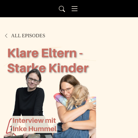
ALL EPISODES