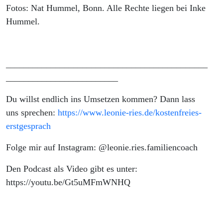
Fotos: Nat Hummel, Bonn. Alle Rechte liegen bei Inke
Hummel.
_____________________________________________
_________________________
Du willst endlich ins Umsetzen kommen? Dann lass
uns sprechen:
https://www.leonie-ries.de/kostenfreies-
erstgesprach
Folge mir auf Instagram: @leonie.ries.familiencoach
Den Podcast als Video gibt es unter:
https://youtu.be/Gt5uMFmWNHQ