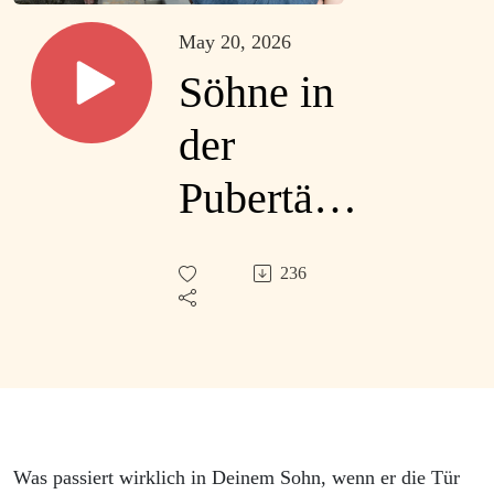
May 20, 2026
Söhne in
der
Pubertät:
Inke
236
Hummel
über
Beziehung
statt
Was passiert wirklich in Deinem Sohn, wenn er die Tür